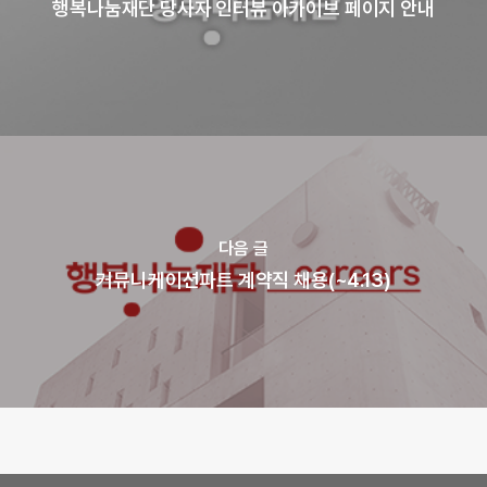
행복나눔재단 당사자 인터뷰 아카이브 페이지 안내
다음 글
커뮤니케이션파트 계약직 채용(~4.13)