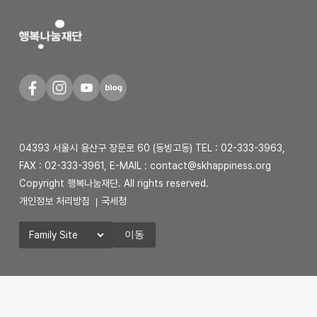
04393 서울시 용산구 장문로 60 (동빙고동) TEL :
02-333-3963
,
FAX :
02-333-3961
, E-MAIL : contact@skhappiness.org
Copyright 행복나눔재단. All rights reserved.
개인정보 처리방침
국세청
이동
사
이
트
선
택