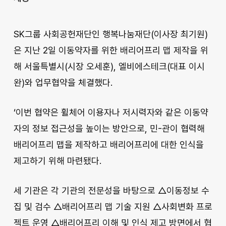
SK그룹 사회공헌재단인 행복나눔재단(이사장 최기원)
은 지난 2일 이동약자를 위한 배리어프리 맵 제작을 위
해 서울특별시(시장 오세훈), 엘비에스테크(대표 이시
완)와 업무협약을 체결했다.
‘이번 협약은 휠체어 이용자나 저시력자와 같은 이동약
자의 정보 접근성을 높이는 방안으로, 민-관이 협력해
배리어프리 맵을 제작하고 배리어프리에 대한 인식을
제고하기 위해 마련됐다.
세 기관은 각 기관의 전문성을 바탕으로 △이동정보 수
집 및 검수 △배리어프리 맵 기술 지원 △사회변화 프로
젝트 운영 △배리어프리 이해 및 인식 제고 방면에서 협