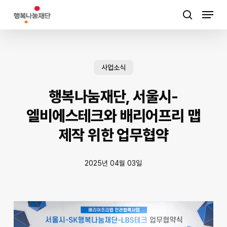
Skip
Menu
to
검색
main
content
사업소식
행복나눔재단, 서울시-
엘비에스테크와 배리어프리 맵
제작 위한 업무협약
2025년 04월 03일