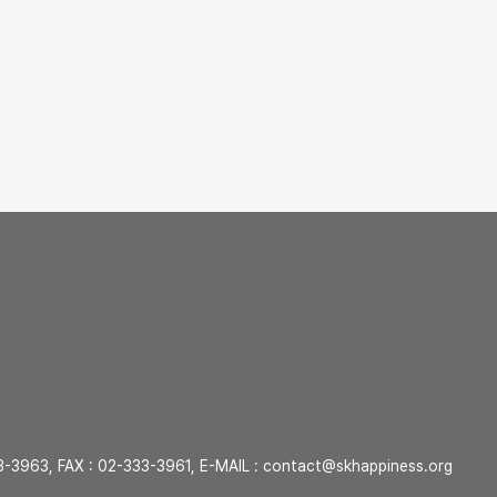
3-3963
, FAX :
02-333-3961
, E-MAIL : contact@skhappiness.org