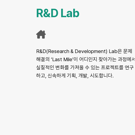
R&D Lab
행
복
R&D(Research & Development) Lab은 문제
나
해결의 ‘Last Mile’이 어디인지 찾아가는 과정에
눔
실질적인 변화를 가져올 수 있는 프로젝트를 연구
재
하고, 신속하게 기획, 개발, 시도합니다.
단
R&D
Lab