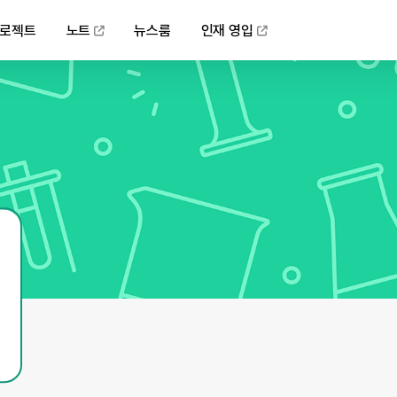
로젝트
노트
뉴스룸
인재 영입