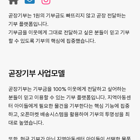
장
장
장
기
레
기
곧장기부는 1원의 기부금도 빠뜨리지 않고 곧장 전달하는
부
터
부
기부 플랫폼입니다.
홈
인
기부금을 이웃에게 그대로 전달하고 싶은 분들이 믿고 기부
페
스
할 수 있도록 기부의 핵심에 집중했습니다.
이
타
지
그
램
곧장기부 사업모델
곧장기부는 기부금을 100% 이웃에게 전달하고 싶어하는
분들이 믿고 이용할 수 있는 기부 플랫폼입니다. 지역아동센
터 아이들에게 필요한 물건을 기부한다는 핵심 기능에 집중
하고, 오픈마켓 배송시스템을 활용하여 기부의 투명성을 최
대로 높였습니다.
또한, 현금 기부가 아닌 지역아동센터 아이들이 선택한 물품